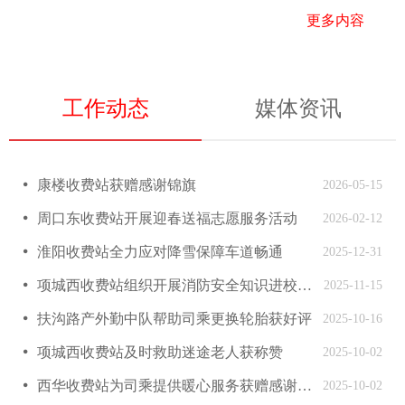
更多内容
工作动态
媒体资讯
넸
康楼收费站获赠感谢锦旗
2026-05-15
넸
周口东收费站开展迎春送福志愿服务活动
2026-02-12
넸
淮阳收费站全力应对降雪保障车道畅通
2025-12-31
넸
项城西收费站组织开展消防安全知识进校园活动
2025-11-15
넸
扶沟路产外勤中队帮助司乘更换轮胎获好评
2025-10-16
넸
项城西收费站及时救助迷途老人获称赞
2025-10-02
넸
西华收费站为司乘提供暖心服务获赠感谢锦旗
2025-10-02