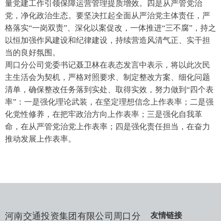
量党建工作引领保障运营管理提质增效。四是从严管党治
党，净化政治生态。要坚决扛起全面从严治党主体责任，严
格落实“一岗双责”、深化以案促改，一体推进“三不腐”，持之
以恒加强作风建设和纪律建设，持续营造风清气正、实干担
当的良好氛围。
周口分公司党委书记聂卫林在表态发言中表示，将以此次民
主生活会为契机，严格对照要求、制定整改方案、细化问题
清单，确保整改任务落到实处、取得实效，努力做到“四个表
率”：一是强化理论武装，在坚定理想信念上作表率；二是强
化党性修养，在把牢政治方向上作表率；三是强化自我革
命，在从严管党治党上作表率；四是强化责任担当，在奋力
推动发展上作表率。
河南交通投资集团有限公司周口分
友情链接