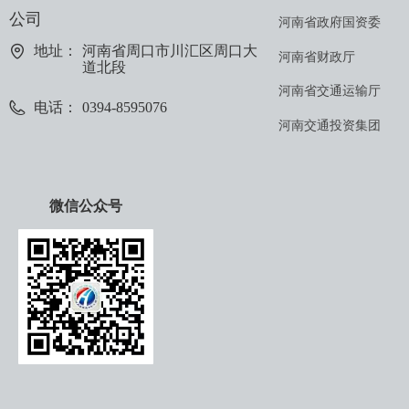
公司
河南省政府国资委
地址：
河南省周口市川汇区周口大
河南省财政厅
道北段
河南省交通运输厅
电话：
0394-8595076
河南交通投资集团
微信公众号